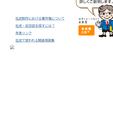
社史制作における著作権について
社史・記念誌を探すには？
年表リンク
社史で使われる関連用語集