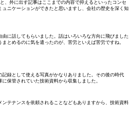
ると、外に出す記事はここまでの内容で抑えるといったコンセ
ミュニケーションができたと思いますし、会社の歴史を深く知
自由に話してもらいました。話はいろいろな方向に飛びました
うまとめるのに気を遣ったのが、苦労といえば苦労ですね。
の記録として使える写真がかなりありました。その後の時代
庫に保管されていた技術資料から収集しました。
メンテナンスを依頼されることなどもありますから、技術資料