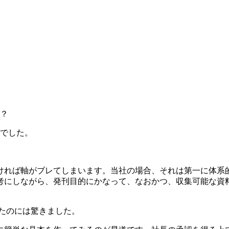
が？
声でした。
ければ軸がブレてしまいます。当社の場合、それは第一に体系
考にしながら、発刊目的にかなって、なおかつ、収集可能な資
れたのには驚きました。