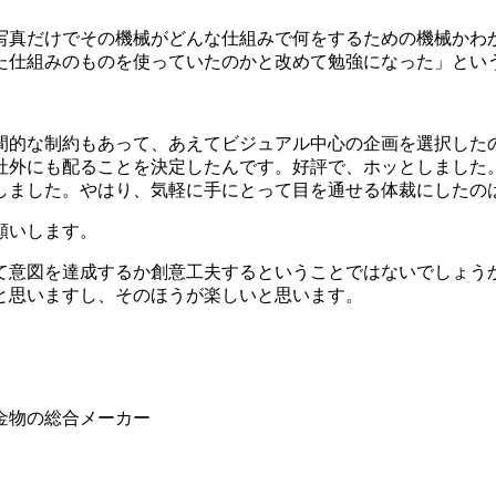
写真だけでその機械がどんな仕組みで何をするための機械かわ
た仕組みのものを使っていたのかと改めて勉強になった」とい
間的な制約もあって、あえてビジュアル中心の企画を選択した
社外にも配ることを決定したんです。好評で、ホッとしました
しました。やはり、気軽に手にとって目を通せる体裁にしたの
願いします。
て意図を達成するか創意工夫するということではないでしょう
と思いますし、そのほうが楽しいと思います。
金物の総合メーカー