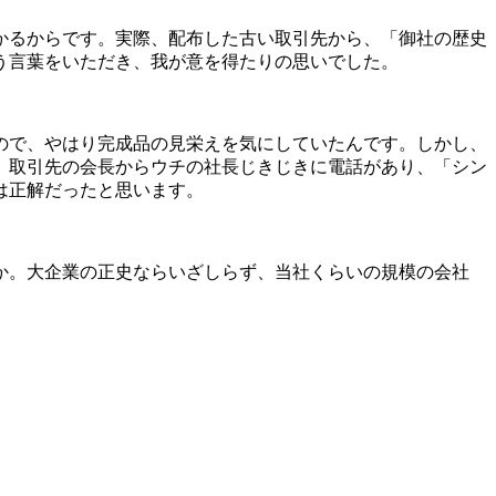
かるからです。実際、配布した古い取引先から、「御社の歴史
う言葉をいただき、我が意を得たりの思いでした。
ので、やはり完成品の見栄えを気にしていたんです。しかし、
。取引先の会長からウチの社長じきじきに電話があり、「シン
は正解だったと思います。
か。大企業の正史ならいざしらず、当社くらいの規模の会社