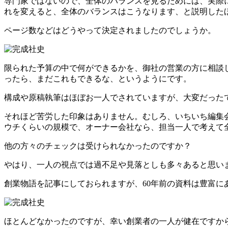
専門家ではないので、全体のバランスを見るためには、実際
れを変えると、全体のバランスはこうなります、と説明した
ページ数などはどうやって決定されましたのでしょうか。
限られた予算の中で何ができるかを、御社の営業の方に相談
ったら、まだこれもできるな、というようにです。
構成や原稿執筆はほぼお一人でされていますが、大変だった
それほど苦労した印象はありません。むしろ、いちいち編集
ウチくらいの規模で、オーナー会社なら、担当一人で考えて
他の方々のチェックは受けられなかったのですか？
やはり、一人の視点では過不足や見落としも多々あると思い
創業物語を記事にしておられますが、60年前の資料は豊富に
ほとんどなかったのですが、幸い創業者の一人が健在ですか