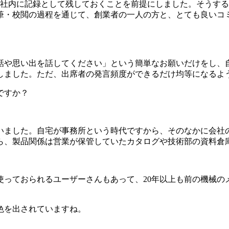
も社内に記録として残しておくことを前提にしました。そうす
筆・校閲の過程を通じて、創業者の一人の方と、とても良いコ
話や思い出を話してください」という簡単なお願いだけをし、
しました。ただ、出席者の発言頻度ができるだけ均等になるよ
ですか？
いました。自宅が事務所という時代ですから、そのなかに会社
ら、製品関係は営業が保管していたカタログや技術部の資料倉
使っておられるユーザーさんもあって、20年以上も前の機械の
色を出されていますね。