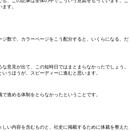
でも、この記事は全体の中でこういう意図をもっています。こ
います。
ージ数で、カラーページをこう配分すると、いくらになる、だ
ろな意見が出て、この短時日ではまとまらなかったでしょう。
というほうが、スピーディーに進むと思います。
議で進める体制をとらなかったということです。
々しい内容を含むものと、社史に掲載するために体裁を整えた