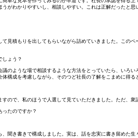
に簡単な見本を作ってみるのが早道です。社長の承認を得る上
ほうがわかりやすいし、相談しやすい。これは正解だったと思
して見積もりを出してもらいながら詰めていきました。このペ
でしょう？
会議のような場で相談するような方法をとっていたら、いろい
全体構成を考慮しながら、そのつど社長の了解をこまめに得る
ますので、私のほうで人選して見ていただきました。ただ、衆
あったのですか？
ら、聞き書きで構成しました。実は、話を忠実に書き留めた生