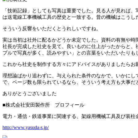
「技術記録」としても写真は重要でした。見る人が見れば、
は送電線工事機械工具の歴史と一致する。昔の機械はこうし
そういう反響をいただくとうれしいですね。
実は当初は社外に配るかどうか未定でした。資料の有無や時
社長が完成した社史を見て、良いものに仕上がったからと、
プルで写真が多く、読みやすい」との言葉をいただいたりも
これから社史を制作する方々にアドバイスがありましたらお
理想論ばかり追わずに、与えられた条件のなかで、いかにし
で、ページ数も限られているなら、そういう考え方も大事だ
ありがとうございました
■株式会社安田製作所 プロフィール
電力・通信・鉄道事業に関連する、架線用機械工具及び装柱
http://www.yasuda-s.jp/