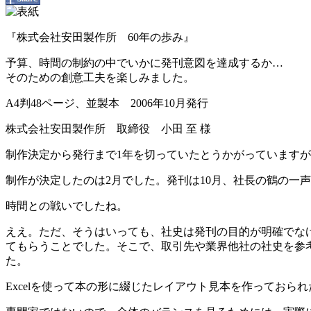
『株式会社安田製作所 60年の歩み』
予算、時間の制約の中でいかに発刊意図を達成するか…
そのための創意工夫を楽しみました。
A4判48ページ、並製本 2006年10月発行
株式会社安田製作所 取締役 小田 至 様
制作決定から発行まで1年を切っていたとうかがっています
制作が決定したのは2月でした。発刊は10月、社長の鶴の一
時間との戦いでしたね。
ええ。ただ、そうはいっても、社史は発刊の目的が明確でな
てもらうことでした。そこで、取引先や業界他社の社史を参
た。
Excelを使って本の形に綴じたレイアウト見本を作っておら