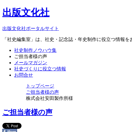
出版文化社
出版文化社ポータルサイト
「社史編集室」は、社史・記念誌・年史制作に役立つ情報を
社史制作ノウハウ集
ご担当者様の声
メールマガジン
社史づくりに役立つ情報
お問合せ
トップページ
ご担当者様の声
株式会社安田製作所様
ご担当者様の声