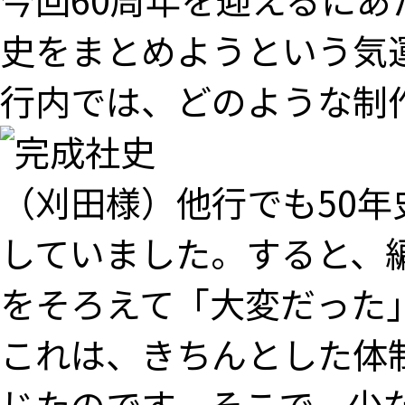
史をまとめようという気
行内では、どのような制
（刈田様）他行でも50年
していました。すると、
をそろえて「大変だった
これは、きちんとした体
じたのです。そこで、少