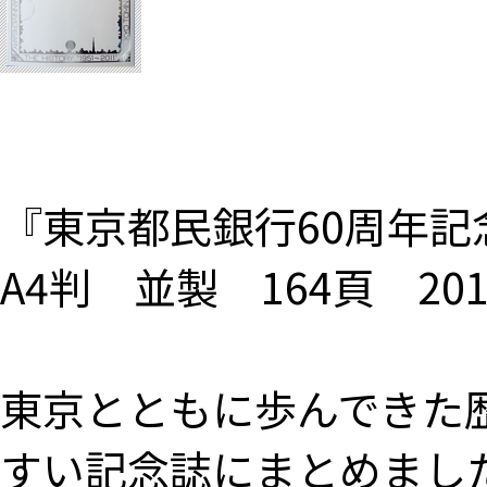
『東京都民銀行60周年記
A4判 並製 164頁 20
東京とともに歩んできた
すい記念誌にまとめまし