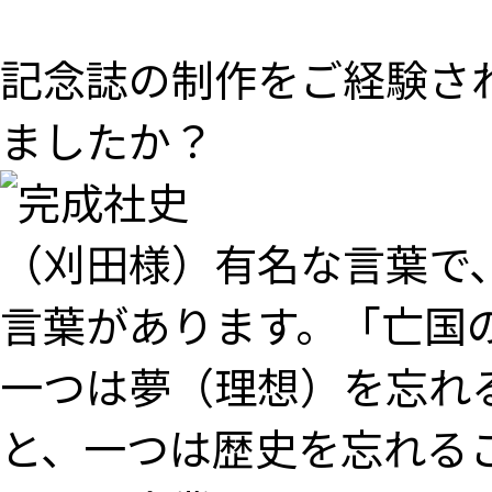
記念誌の制作をご経験さ
ましたか？
（刈田様）有名な言葉で
言葉があります。「亡国
一つは夢（理想）を忘れ
と、一つは歴史を忘れる